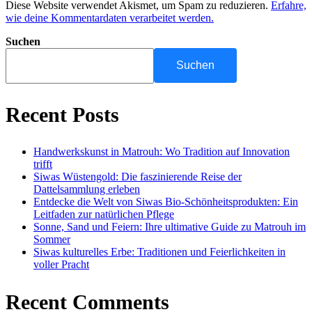
Diese Website verwendet Akismet, um Spam zu reduzieren.
Erfahre,
wie deine Kommentardaten verarbeitet werden.
Suchen
Suchen
Recent Posts
Handwerkskunst in Matrouh: Wo Tradition auf Innovation
trifft
Siwas Wüstengold: Die faszinierende Reise der
Dattelsammlung erleben
Entdecke die Welt von Siwas Bio-Schönheitsprodukten: Ein
Leitfaden zur natürlichen Pflege
Sonne, Sand und Feiern: Ihre ultimative Guide zu Matrouh im
Sommer
Siwas kulturelles Erbe: Traditionen und Feierlichkeiten in
voller Pracht
Recent Comments