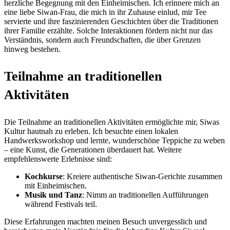
herzliche Begegnung mit den Einheimischen. Ich erinnere mich an
eine liebe Siwan-Frau, die mich in ihr Zuhause einlud, mir Tee
servierte und ihre faszinierenden Geschichten über die Traditionen
ihrer Familie erzählte. Solche Interaktionen fördern nicht nur das
Verständnis, sondern auch Freundschaften, die über Grenzen
hinweg bestehen.
Teilnahme an traditionellen
Aktivitäten
Die Teilnahme an traditionellen Aktivitäten ermöglichte mir, Siwas
Kultur hautnah zu erleben. Ich besuchte einen lokalen
Handwerksworkshop und lernte, wunderschöne Teppiche zu weben
– eine Kunst, die Generationen überdauert hat. Weitere
empfehlenswerte Erlebnisse sind:
Kochkurse
: Kreiere authentische Siwan-Gerichte zusammen
mit Einheimischen.
Musik und Tanz
: Nimm an traditionellen Aufführungen
während Festivals teil.
Diese Erfahrungen machten meinen Besuch unvergesslich und