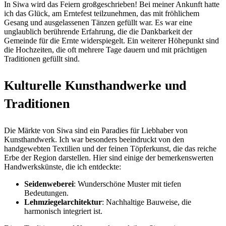
In Siwa wird das Feiern großgeschrieben! Bei meiner Ankunft hatte
ich das Glück, am Erntefest teilzunehmen, das mit fröhlichem
Gesang und ausgelassenen Tänzen gefüllt war. Es war eine
unglaublich berührende Erfahrung, die die Dankbarkeit der
Gemeinde für die Ernte widerspiegelt. Ein weiterer Höhepunkt sind
die Hochzeiten, die oft mehrere Tage dauern und mit prächtigen
Traditionen gefüllt sind.
Kulturelle Kunsthandwerke und
Traditionen
Die Märkte von Siwa sind ein Paradies für Liebhaber von
Kunsthandwerk. Ich war besonders beeindruckt von den
handgewebten Textilien und der feinen Töpferkunst, die das reiche
Erbe der Region darstellen. Hier sind einige der bemerkenswerten
Handwerkskünste, die ich entdeckte:
Seidenweberei
: Wunderschöne Muster mit tiefen
Bedeutungen.
Lehmziegelarchitektur
: Nachhaltige Bauweise, die
harmonisch integriert ist.