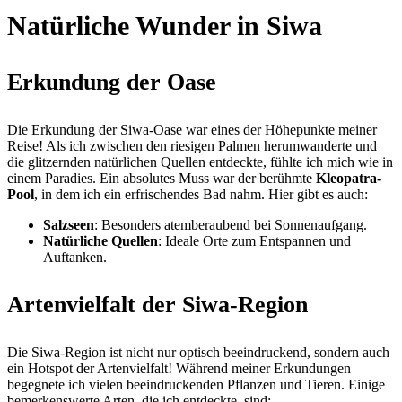
Natürliche Wunder in Siwa
Erkundung der Oase
Die Erkundung der Siwa-Oase war eines der Höhepunkte meiner
Reise! Als ich zwischen den riesigen Palmen herumwanderte und
die glitzernden natürlichen Quellen entdeckte, fühlte ich mich wie in
einem Paradies. Ein absolutes Muss war der berühmte
Kleopatra-
Pool
, in dem ich ein erfrischendes Bad nahm. Hier gibt es auch:
Salzseen
: Besonders atemberaubend bei Sonnenaufgang.
Natürliche Quellen
: Ideale Orte zum Entspannen und
Auftanken.
Artenvielfalt der Siwa-Region
Die Siwa-Region ist nicht nur optisch beeindruckend, sondern auch
ein Hotspot der Artenvielfalt! Während meiner Erkundungen
begegnete ich vielen beeindruckenden Pflanzen und Tieren. Einige
bemerkenswerte Arten, die ich entdeckte, sind: