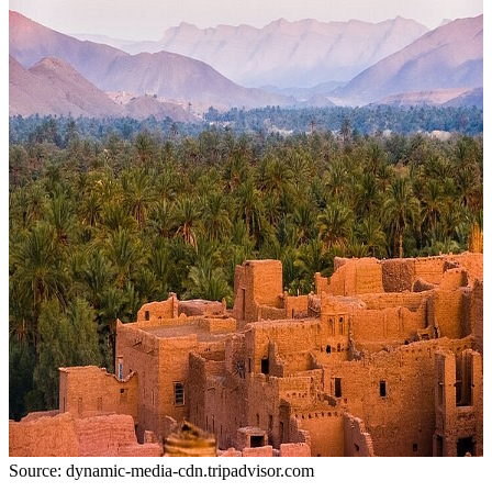
Source: dynamic-media-cdn.tripadvisor.com