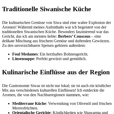
Traditionelle Siwanische Küche
Die kulinarischen Genüsse von Siwa sind eine wahre Explosion der
Aromen! Während meines Aufenthalts war ich begeistert von der
traditionellen Siwanischen Küche. Besonders faszinierend war das
Gericht, das ich am meisten liebte:
Berbers’ Couscous
– eine
delikate Mischung aus frischem Gemüse und duftenden Gewürzen.
Zu den unverzichtbaren Speisen gehören außerdem:
Foul Medames
: Ein herzhaftes Bohnengericht.
Linsensuppe
: Perfekt gewürzt und gemütlich.
Kulinarische Einflüsse aus der Region
Die Gastronomie Siwas ist nicht nur lokal; sie ist auch ein köstlicher
Mix aus verschiedenen kulturellen Einflüssen! Ich entdeckte die
Aromen, die von den Nachbarregionen stammen, wie:
Mediterrane Küche
: Verwendung von Olivenöl und frischen
Meeresfrüchten.
Orientalische Gerichte
: Köstlichkeiten wie Shawarma und