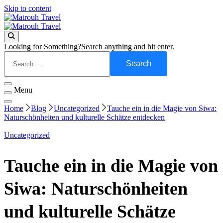
Skip to content
Visit Matrouh
Matrouh Travel
Visit Matrouh
Matrouh Travel
Looking for Something?
Search anything and hit enter.
Menu
Home
Blog
Uncategorized
Tauche ein in die Magie von Siwa:
Naturschönheiten und kulturelle Schätze entdecken
Uncategorized
Tauche ein in die Magie von
Siwa: Naturschönheiten
und kulturelle Schätze