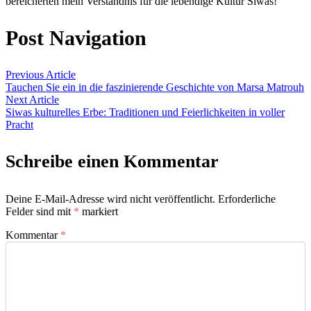
bereicherten mein Verständnis für die lebendige Kultur Siwas!
Post Navigation
Previous Article
Tauchen Sie ein in die faszinierende Geschichte von Marsa Matrouh
Next Article
Siwas kulturelles Erbe: Traditionen und Feierlichkeiten in voller
Pracht
Schreibe einen Kommentar
Deine E-Mail-Adresse wird nicht veröffentlicht.
Erforderliche
Felder sind mit
*
markiert
Kommentar
*