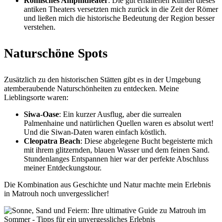
Römisches Amphitheater
: Die gut erhaltenen Ruinen dieses
antiken Theaters versetzten mich zurück in die Zeit der Römer
und ließen mich die historische Bedeutung der Region besser
verstehen.
Naturschöne Spots
Zusätzlich zu den historischen Stätten gibt es in der Umgebung
atemberaubende Naturschönheiten zu entdecken. Meine
Lieblingsorte waren:
Siwa-Oase
: Ein kurzer Ausflug, aber die surrealen
Palmenhaine und natürlichen Quellen waren es absolut wert!
Und die Siwan-Daten waren einfach köstlich.
Cleopatra Beach
: Diese abgelegene Bucht begeisterte mich
mit ihrem glitzernden, blauen Wasser und dem feinen Sand.
Stundenlanges Entspannen hier war der perfekte Abschluss
meiner Entdeckungstour.
Die Kombination aus Geschichte und Natur machte mein Erlebnis
in Matrouh noch unvergesslicher!