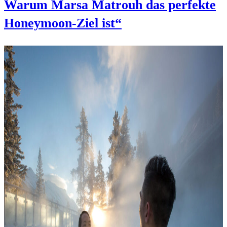
Warum Marsa Matrouh das perfekte
Honeymoon-Ziel ist“