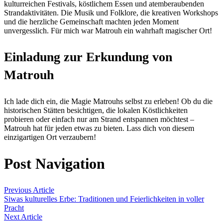
kulturreichen Festivals, köstlichem Essen und atemberaubenden
Strandaktivitäten. Die Musik und Folklore, die kreativen Workshops
und die herzliche Gemeinschaft machten jeden Moment
unvergesslich. Für mich war Matrouh ein wahrhaft magischer Ort!
Einladung zur Erkundung von
Matrouh
Ich lade dich ein, die Magie Matrouhs selbst zu erleben! Ob du die
historischen Stätten besichtigen, die lokalen Köstlichkeiten
probieren oder einfach nur am Strand entspannen möchtest –
Matrouh hat für jeden etwas zu bieten. Lass dich von diesem
einzigartigen Ort verzaubern!
Post Navigation
Previous Article
Siwas kulturelles Erbe: Traditionen und Feierlichkeiten in voller
Pracht
Next Article