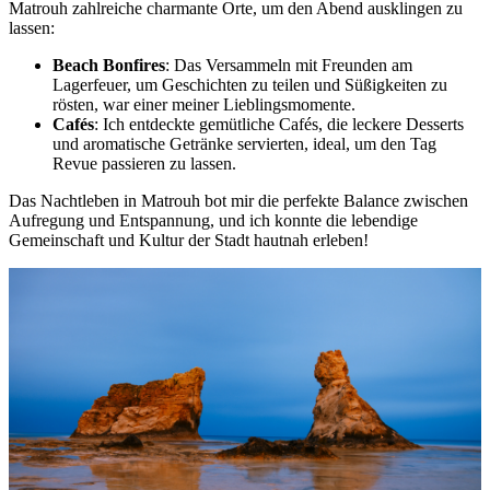
Matrouh zahlreiche charmante Orte, um den Abend ausklingen zu
lassen:
Beach Bonfires
: Das Versammeln mit Freunden am
Lagerfeuer, um Geschichten zu teilen und Süßigkeiten zu
rösten, war einer meiner Lieblingsmomente.
Cafés
: Ich entdeckte gemütliche Cafés, die leckere Desserts
und aromatische Getränke servierten, ideal, um den Tag
Revue passieren zu lassen.
Das Nachtleben in Matrouh bot mir die perfekte Balance zwischen
Aufregung und Entspannung, und ich konnte die lebendige
Gemeinschaft und Kultur der Stadt hautnah erleben!